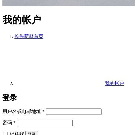
我的帐户
长先新材
首页
我的帐户
登录
必
用户名或电邮地址
*
填
必
密码
*
填
记住我
登录