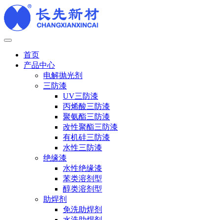
首页
产品中心
电解抛光剂
三防漆
UV三防漆
丙烯酸三防漆
聚氨酯三防漆
改性聚酯三防漆
有机硅三防漆
水性三防漆
绝缘漆
水性绝缘漆
苯类溶剂型
醇类溶剂型
助焊剂
免洗助焊剂
水洗助焊剂