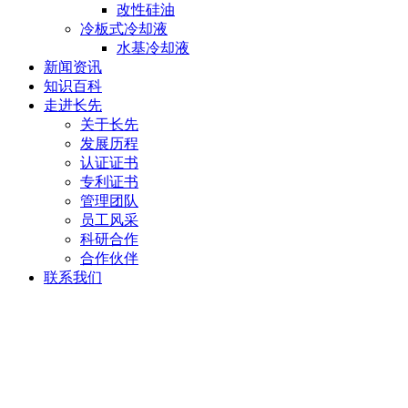
改性硅油
冷板式冷却液
水基冷却液
新闻资讯
知识百科
走进长先
关于长先
发展历程
认证证书
专利证书
管理团队
员工风采
科研合作
合作伙伴
联系我们