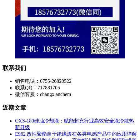
联系我们
销售电话：0755-26820522
联系QQ：717881705
微信客服：changxianchem
近期文章
CXS-180硅油冷却液：赋能超充行业高效安全液冷散热
新升级
E962 改性聚酯自干绝缘漆在各类电感产品中的应用详解