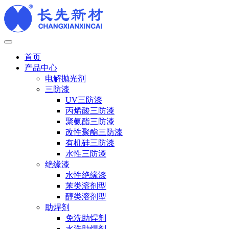
首页
产品中心
电解抛光剂
三防漆
UV三防漆
丙烯酸三防漆
聚氨酯三防漆
改性聚酯三防漆
有机硅三防漆
水性三防漆
绝缘漆
水性绝缘漆
苯类溶剂型
醇类溶剂型
助焊剂
免洗助焊剂
水洗助焊剂