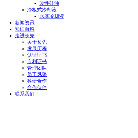
改性硅油
冷板式冷却液
水基冷却液
新闻资讯
知识百科
走进长先
关于长先
发展历程
认证证书
专利证书
管理团队
员工风采
科研合作
合作伙伴
联系我们