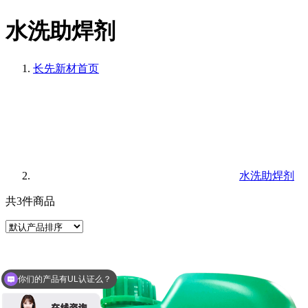
水洗助焊剂
长先新材
首页
水洗助焊剂
共3件商品
你们的产品有UL认证么？
可以介绍下你们的产品么？