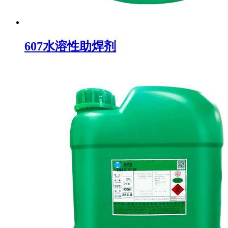
607水溶性助焊剂