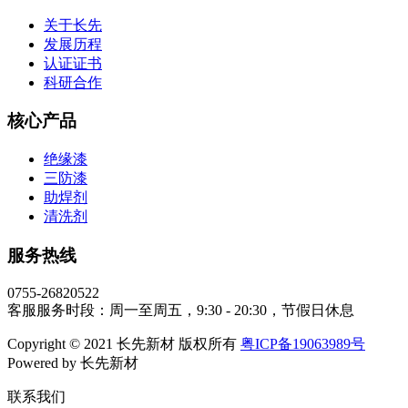
关于长先
发展历程
认证证书
科研合作
核心产品
绝缘漆
三防漆
助焊剂
清洗剂
服务热线
0755-26820522
客服服务时段：周一至周五，9:30 - 20:30，节假日休息
Copyright © 2021 长先新材 版权所有
粤ICP备19063989号
Powered by 长先新材
联系我们