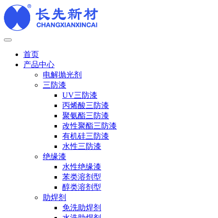
首页
产品中心
电解抛光剂
三防漆
UV三防漆
丙烯酸三防漆
聚氨酯三防漆
改性聚酯三防漆
有机硅三防漆
水性三防漆
绝缘漆
水性绝缘漆
苯类溶剂型
醇类溶剂型
助焊剂
免洗助焊剂
水洗助焊剂