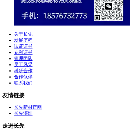
关于长先
发展历程
认证证书
专利证书
管理团队
员工风采
科研合作
合作伙伴
联系我们
友情链接
长先新材官网
长先深圳
走进长先