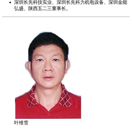
深圳长先科技实业、深圳长先科力机电设备、深圳金能
弘盛、陕西五二三董事长。
叶维雪