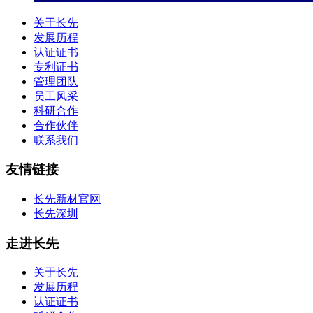
关于长先
发展历程
认证证书
专利证书
管理团队
员工风采
科研合作
合作伙伴
联系我们
友情链接
长先新材官网
长先深圳
走进长先
关于长先
发展历程
认证证书