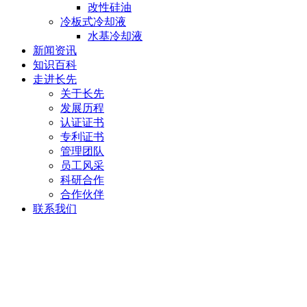
改性硅油
冷板式冷却液
水基冷却液
新闻资讯
知识百科
走进长先
关于长先
发展历程
认证证书
专利证书
管理团队
员工风采
科研合作
合作伙伴
联系我们