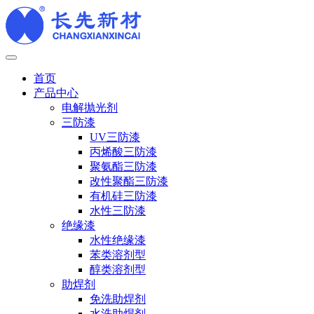
首页
产品中心
电解抛光剂
三防漆
UV三防漆
丙烯酸三防漆
聚氨酯三防漆
改性聚酯三防漆
有机硅三防漆
水性三防漆
绝缘漆
水性绝缘漆
苯类溶剂型
醇类溶剂型
助焊剂
免洗助焊剂
水洗助焊剂