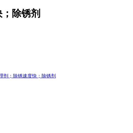
快；除锈剂
理剂；除锈速度快；除锈剂