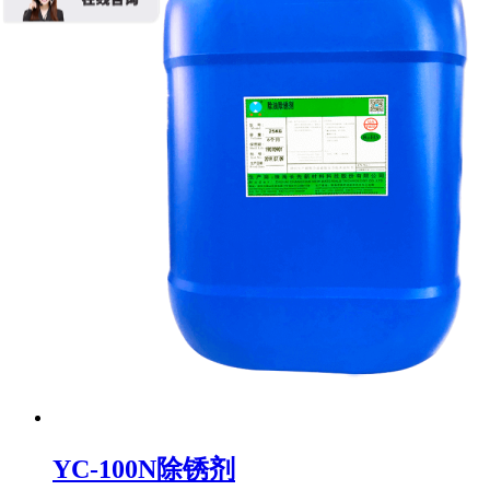
YC-100N除锈剂