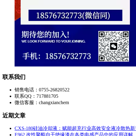
联系我们
销售电话：0755-26820522
联系QQ：717881705
微信客服：changxianchem
近期文章
CXS-180硅油冷却液：赋能超充行业高效安全液冷散热
E962 改性聚酯自干绝缘漆在各类电感产品中的应用详解