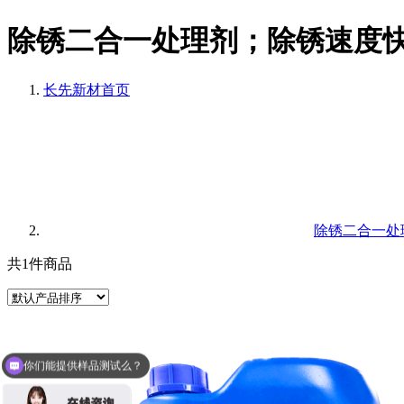
除锈二合一处理剂；除锈速度
长先新材
首页
除锈二合一处
共1件商品
你们能提供样品测试么？
你们的产品有UL认证么？