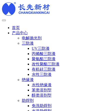
首页
产品中心
电解抛光剂
三防漆
UV三防漆
丙烯酸三防漆
聚氨酯三防漆
改性聚酯三防漆
有机硅三防漆
水性三防漆
绝缘漆
水性绝缘漆
苯类溶剂型
醇类溶剂型
助焊剂
免洗助焊剂
水洗助焊剂