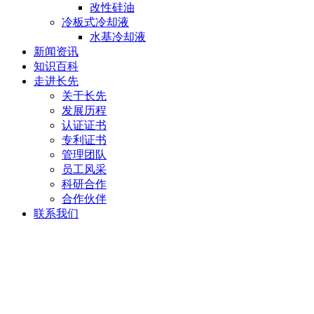
改性硅油
冷板式冷却液
水基冷却液
新闻资讯
知识百科
走进长先
关于长先
发展历程
认证证书
专利证书
管理团队
员工风采
科研合作
合作伙伴
联系我们