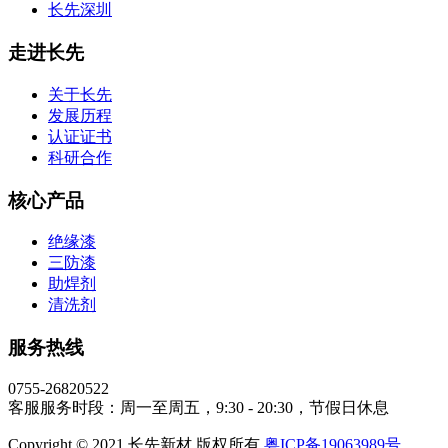
长先深圳
走进长先
关于长先
发展历程
认证证书
科研合作
核心产品
绝缘漆
三防漆
助焊剂
清洗剂
服务热线
0755-26820522
客服服务时段：周一至周五，9:30 - 20:30，节假日休息
Copyright © 2021 长先新材 版权所有
粤ICP备19063989号