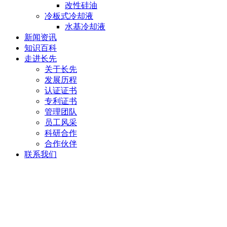
改性硅油
冷板式冷却液
水基冷却液
新闻资讯
知识百科
走进长先
关于长先
发展历程
认证证书
专利证书
管理团队
员工风采
科研合作
合作伙伴
联系我们