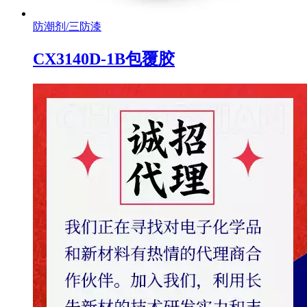
防潮剂/三防漆
CX3140D-1B包覆胶