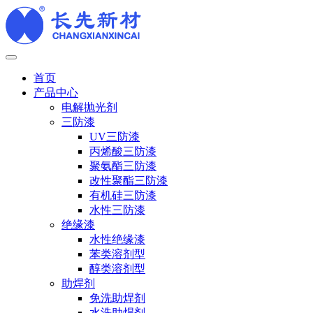
首页
产品中心
电解抛光剂
三防漆
UV三防漆
丙烯酸三防漆
聚氨酯三防漆
改性聚酯三防漆
有机硅三防漆
水性三防漆
绝缘漆
水性绝缘漆
苯类溶剂型
醇类溶剂型
助焊剂
免洗助焊剂
水洗助焊剂